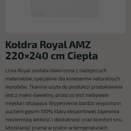
Kołdra Royal AMZ
220×240 cm Ciepła
Linia Royal została stworzona z najlepszych
materiałów, specjalnie dla koneserów naturalnych
wyrobów. Tkanina użyta do produkcji produkowana
jest z mako-bawełny, przez co jest niebywale
miękka i otulająca. Wypełnienie bardzo wypornym
puchem gęsim 100% klasy eksportowej zapewnia
nieziemską lekkość i delikatność oraz komfort snu.
Możliwość prania w pralce w temperaturach