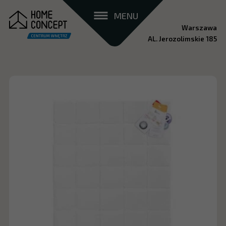
MENU
Warszawa
AL. Jerozolimskie 185