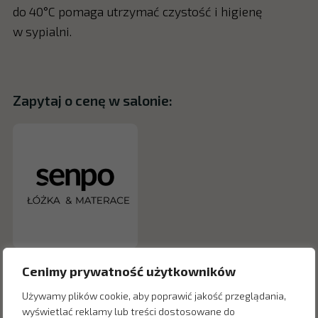
do 40°C pomaga utrzymać czystość i higienę
w sypialni.
Zapytaj o cenę w salonie:
Cenimy prywatność użytkowników
Używamy plików cookie, aby poprawić jakość przeglądania,
wyświetlać reklamy lub treści dostosowane do