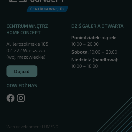
CENTRUM WNĘTRZ
DZIŚ GALERIA OTWARTA
HOME CONCEPT
Poniedziałek-piątek:
Al. Jerozolimskie 185
10:00 – 20:00
02-222 Warszawa
Sobota:
10:00 – 20:00
(woj. mazowieckie)
Niedziela (handlowa):
10:00 – 18:00
Dojazd
ODWIEDŹ NAS
/warszawa/
Web development
LUMENO