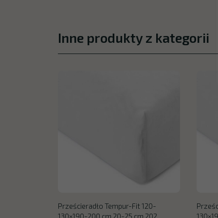
Inne produkty z kategorii
Prześcieradło Tempur-Fit 120-
Prześc
130×190-200 cm 20-25 cm 202
130×1