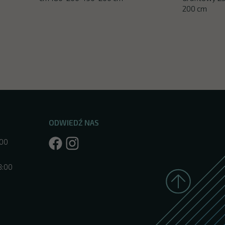
200 cm
ODWIEDŹ NAS
:00
8:00