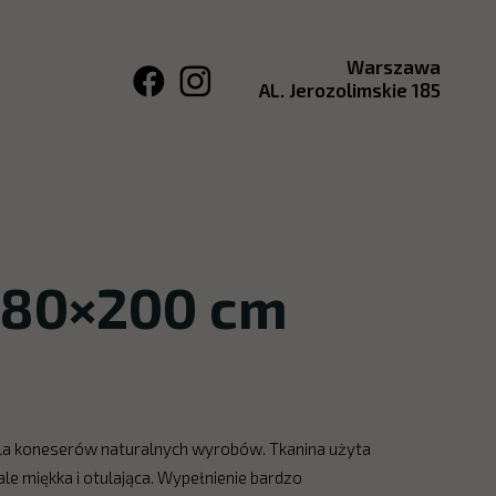
Warszawa
AL. Jerozolimskie 185
180×200 cm
 dla koneserów naturalnych wyrobów. Tkanina użyta
le miękka i otulająca. Wypełnienie bardzo