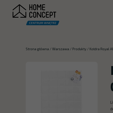
Strona główna
/
Warszawa
/
Produkty
/
Kołdra Royal 
L
d