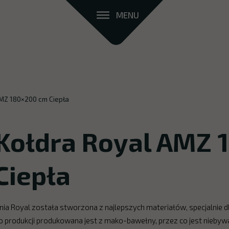
MENU
AMZ 180×200 cm Ciepła
Kołdra Royal AMZ 
Ciepła
inia Royal została stworzona z najlepszych materiałów, specjalnie
o produkcji produkowana jest z mako-bawełny, przez co jest niebywa