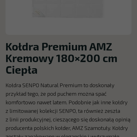
Kołdra Premium AMZ
Kremowy 180×200 cm
Ciepła
Kołdra SENPO Natural Premium to doskonały
przykład tego, że pod puchem można spać
komfortowo nawet latem. Podobnie jak inne kołdry
z limitowanej kolekcji SENPO, ta również zeszła
z linii produkcyjnej, cieszącego się doskonałą opinią
producenta polskich kołder, AMZ Szamotuły. Kołdry
zostały zapakowane w eleganckie i wytrzymałe