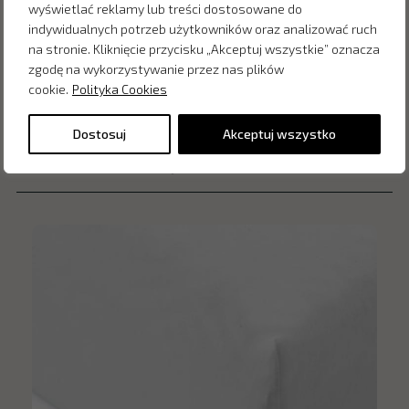
wyświetlać reklamy lub treści dostosowane do
indywidualnych potrzeb użytkowników oraz analizować ruch
na stronie. Kliknięcie przycisku „Akceptuj wszystkie” oznacza
zgodę na wykorzystywanie przez nas plików
cookie.
Polityka Cookies
Dostosuj
Akceptuj wszystko
Inne produkty z kategorii