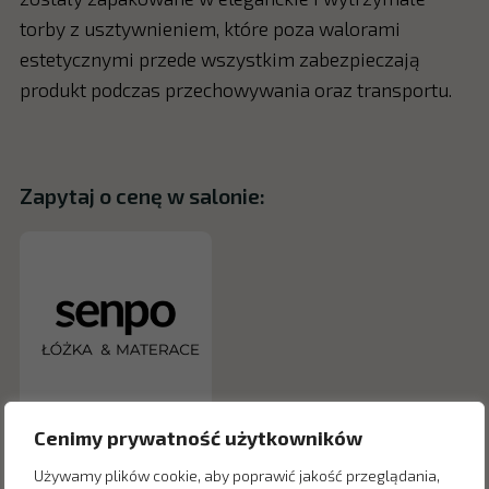
torby z usztywnieniem, które poza walorami
estetycznymi przede wszystkim zabezpieczają
produkt podczas przechowywania oraz transportu.
Zapytaj o cenę w salonie:
Cenimy prywatność użytkowników
Używamy plików cookie, aby poprawić jakość przeglądania,