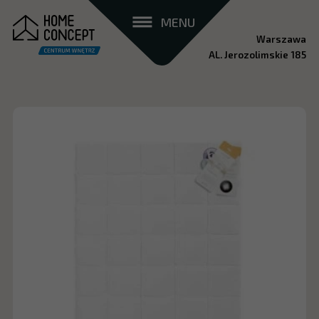
MENU
Warszawa
AL. Jerozolimskie 185