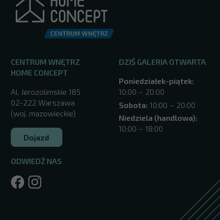
CENTRUM WNĘTRZ
DZIŚ GALERIA OTWARTA
HOME CONCEPT
Poniedziałek-piątek:
Al. Jerozolimskie 185
10:00 – 20:00
02-222 Warszawa
Sobota:
10:00 – 20:00
(woj. mazowieckie)
Niedziela (handlowa):
10:00 – 18:00
Dojazd
ODWIEDŹ NAS
/warszawa/