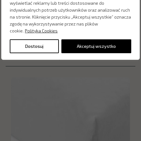
wyświetlać reklamy lub treści dostosowane do
indywidualnych potrzeb użytkowników oraz analizować ruch
na stronie. Kliknięcie przycisku „Akceptuj wszystkie” oznacza
zgodę na wykorzystywanie przez nas plików
cookie.
Polityka Cookies
Dostosuj
Akceptuj wszystko
Inne produkty z kategorii