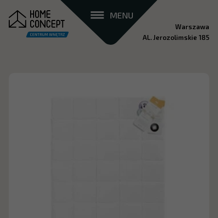
MENU
Warszawa
AL. Jerozolimskie 185