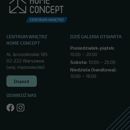
CENTRUM WNĘTRZ
DZIŚ GALERIA OTWARTA
HOME CONCEPT
Poniedziałek-piątek:
Al. Jerozolimskie 185
10:00 – 20:00
02-222 Warszawa
Sobota:
10:00 – 20:00
(woj. mazowieckie)
Niedziela (handlowa):
10:00 – 18:00
Dojazd
ODWIEDŹ NAS
/warszawa/