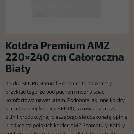
Kołdra Premium AMZ
220×240 cm Całoroczna
Biały
Kołdra SENPO Natural Premium to doskonały
przykład tego, że pod puchem można spać
komfortowo nawet latem. Podobnie jak inne kołdry
z limitowanej kolekcji SENPO, ta również zeszła
z linii produkcyjnej, cieszącego się doskonałą opinią
producenta polskich kołder, AMZ Szamotuły. Kołdry
zostały zapakowane w eleganckie i wytrzymałe