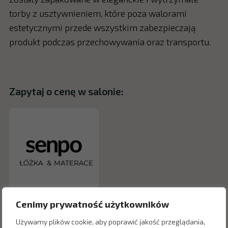
torby z usztywnieniem, które poza walorami
estetycznymi przede wszystkim zabezpieczają
produkt podczas przechowywania oraz transportu.
Zapytaj o cenę w salonie:
Cenimy prywatność użytkowników
Używamy plików cookie, aby poprawić jakość przeglądania,