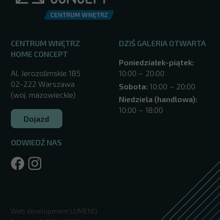
CENTRUM WNĘTRZ
DZIŚ GALERIA OTWARTA
HOME CONCEPT
Poniedziałek-piątek:
Al. Jerozolimskie 185
10:00 – 20:00
02-222 Warszawa
Sobota:
10:00 – 20:00
(woj. mazowieckie)
Niedziela (handlowa):
10:00 – 18:00
Dojazd
ODWIEDŹ NAS
/warszawa/
Web development
LUMENO