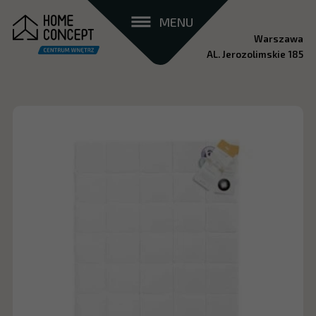
MENU
Warszawa
AL. Jerozolimskie 185