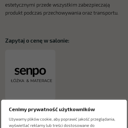
estetycznymi przede wszystkim zabezpieczają
produkt podczas przechowywania oraz transportu.
Zapytaj o cenę w salonie:
Cenimy prywatność użytkowników
Używamy plików cookie, aby poprawić jakość przeglądania,
wyświetlać reklamy lub treści dostosowane do