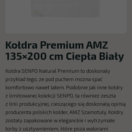
Kołdra Premium AMZ
135×200 cm Ciepła Biały
Kołdra SENPO Natural Premium to doskonały
przykład tego, że pod puchem można spać
komfortowo nawet latem. Podobnie jak inne kołdry
z limitowanej kolekcji SENPO, ta również zeszła
z linii produkcyjnej, cieszącego się doskonałą opinią
producenta polskich kołder, AMZ Szamotuły. Kołdry
zostały zapakowane w eleganckie i wytrzymałe
torby z usztywnieniem, które poza walorami