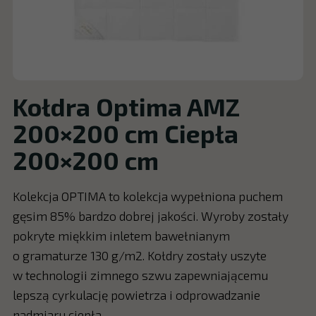
Kołdra Optima AMZ
200×200 cm Ciepła
200×200 cm
Kolekcja OPTIMA to kolekcja wypełniona puchem
gęsim 85% bardzo dobrej jakości. Wyroby zostały
pokryte miękkim inletem bawełnianym
o gramaturze 130 g/m2. Kołdry zostały uszyte
w technologii zimnego szwu zapewniającemu
lepszą cyrkulację powietrza i odprowadzanie
nadmiaru ciepła.