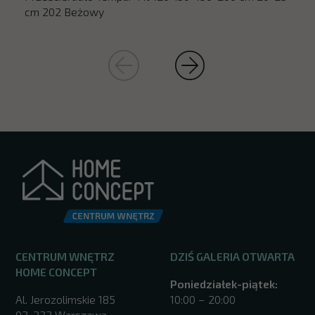
cm 202 Beżowy
CENTRUM WNĘTRZ
DZIŚ GALERIA OTWARTA
HOME CONCEPT
Poniedziałek-piątek:
Al. Jerozolimskie 185
10:00 – 20:00
02-222 Warszawa