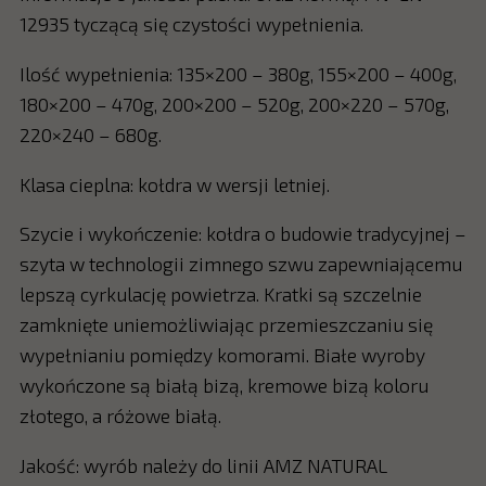
12935 tyczącą się czystości wypełnienia.
Ilość wypełnienia: 135×200 – 380g, 155×200 – 400g,
180×200 – 470g, 200×200 – 520g, 200×220 – 570g,
220×240 – 680g.
Klasa cieplna: kołdra w wersji letniej.
Szycie i wykończenie: kołdra o budowie tradycyjnej –
szyta w technologii zimnego szwu zapewniającemu
lepszą cyrkulację powietrza. Kratki są szczelnie
zamknięte uniemożliwiając przemieszczaniu się
wypełnianiu pomiędzy komorami. Białe wyroby
wykończone są białą bizą, kremowe bizą koloru
złotego, a różowe białą.
Jakość: wyrób należy do linii AMZ NATURAL