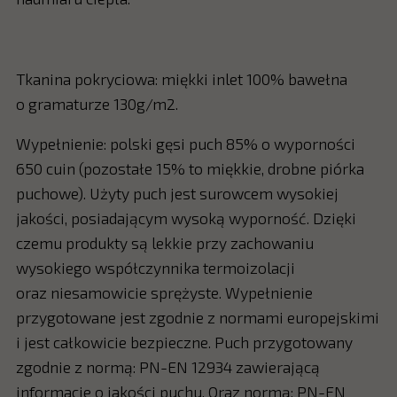
Tkanina pokryciowa: miękki inlet 100% bawełna
o gramaturze 130g/m2.
Wypełnienie: polski gęsi puch 85% o wyporności
650 cuin (pozostałe 15% to miękkie, drobne piórka
puchowe). Użyty puch jest surowcem wysokiej
jakości, posiadającym wysoką wyporność. Dzięki
czemu produkty są lekkie przy zachowaniu
wysokiego współczynnika termoizolacji
oraz niesamowicie sprężyste. Wypełnienie
przygotowane jest zgodnie z normami europejskimi
i jest całkowicie bezpieczne. Puch przygotowany
zgodnie z normą: PN-EN 12934 zawierającą
informacje o jakości puchu. Oraz normą: PN-EN