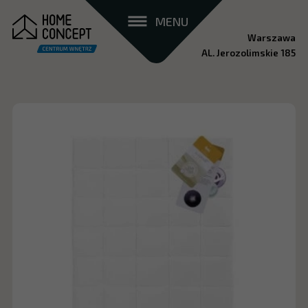
MENU
Warszawa
AL. Jerozolimskie 185