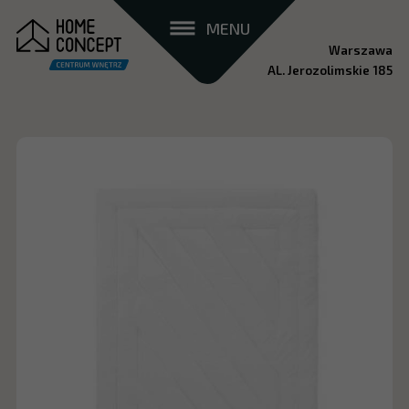
MENU
Warszawa
AL. Jerozolimskie 185