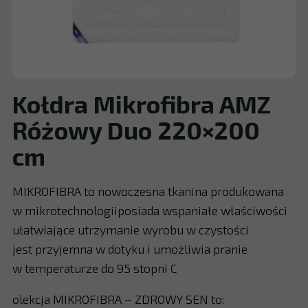
Kołdra Mikrofibra AMZ
Różowy Duo 220×200
cm
MIKROFIBRA to nowoczesna tkanina produkowana
w mikrotechnologiiposiada wspaniałe właściwości
ułatwiające utrzymanie wyrobu w czystości
jest przyjemna w dotyku i umożliwia pranie
w temperaturze do 95 stopni C
olekcja MIKROFIBRA – ZDROWY SEN to: