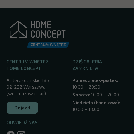
CENTRUM WNĘTRZ
DZIŚ GALERIA
HOME CONCEPT
ZAMKNIĘTA
Al. Jerozolimskie 185
Poniedziałek-piątek:
02-222 Warszawa
10:00 – 20:00
(woj. mazowieckie)
Sobota:
10:00 – 20:00
Niedziela (handlowa):
Dojazd
10:00 – 18:00
ODWIEDŹ NAS