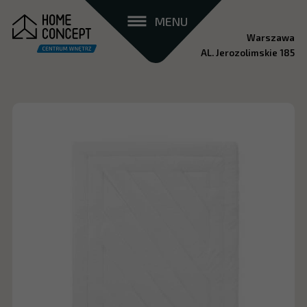
MENU
Warszawa
AL. Jerozolimskie 185