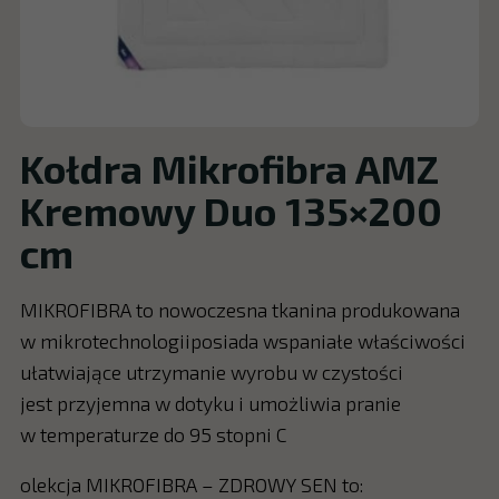
Kołdra Mikrofibra AMZ
Kremowy Duo 135×200
cm
MIKROFIBRA to nowoczesna tkanina produkowana
w mikrotechnologiiposiada wspaniałe właściwości
ułatwiające utrzymanie wyrobu w czystości
jest przyjemna w dotyku i umożliwia pranie
w temperaturze do 95 stopni C
olekcja MIKROFIBRA – ZDROWY SEN to: