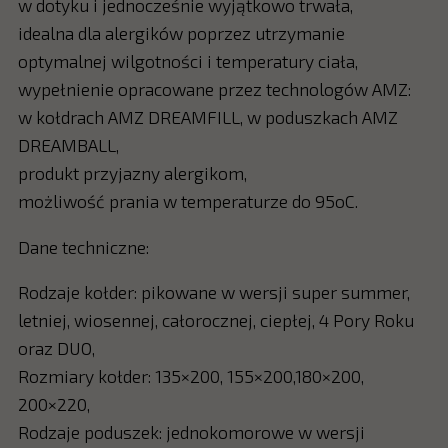
w dotyku i jednocześnie wyjątkowo trwała,
idealna dla alergików poprzez utrzymanie
optymalnej wilgotności i temperatury ciała,
wypełnienie opracowane przez technologów AMZ:
w kołdrach AMZ DREAMFILL, w poduszkach AMZ
DREAMBALL,
produkt przyjazny alergikom,
możliwość prania w temperaturze do 95oC.
Dane techniczne:
Rodzaje kołder: pikowane w wersji super summer,
letniej, wiosennej, całorocznej, ciepłej, 4 Pory Roku
oraz DUO,
Rozmiary kołder: 135×200, 155×200,180×200,
200×220,
Rodzaje poduszek: jednokomorowe w wersji