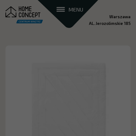
MENU
Warszawa
AL. Jerozolimskie 185