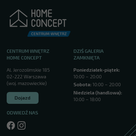
CENTRUM WNĘTRZ
DZIŚ GALERIA
HOME CONCEPT
ZAMKNIĘTA
Al. Jerozolimskie 185
Poniedziałek-piątek:
02-222 Warszawa
10:00 – 20:00
(woj. mazowieckie)
Sobota:
10:00 – 20:00
Niedziela (handlowa):
Dojazd
10:00 – 18:00
ODWIEDŹ NAS