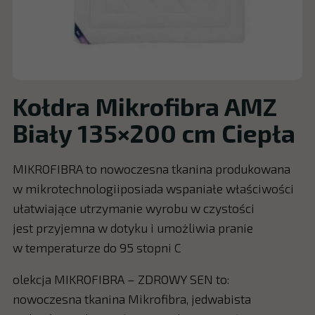
Kołdra Mikrofibra AMZ
Biały 135×200 cm Ciepła
MIKROFIBRA to nowoczesna tkanina produkowana
w mikrotechnologiiposiada wspaniałe właściwości
ułatwiające utrzymanie wyrobu w czystości
jest przyjemna w dotyku i umożliwia pranie
w temperaturze do 95 stopni C
olekcja MIKROFIBRA – ZDROWY SEN to:
nowoczesna tkanina Mikrofibra, jedwabista