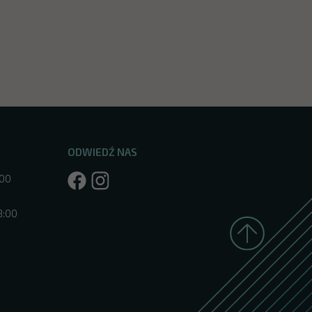
ODWIEDŹ NAS
:00
8:00