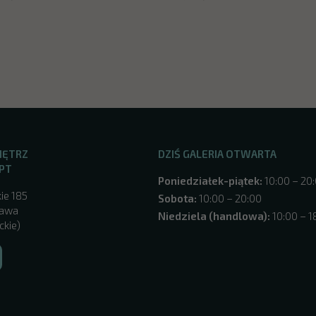
NĘTRZ
DZIŚ GALERIA OTWARTA
PT
Poniedziałek-piątek:
10:00 – 20
ie 185
Sobota:
10:00 – 20:00
zawa
Niedziela (handlowa):
10:00 – 1
ckie)