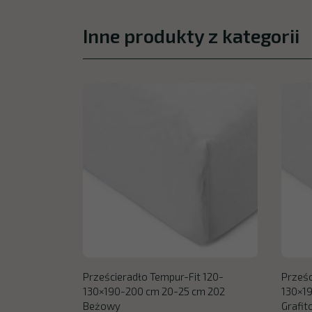
Inne produkty z kategorii
Prześcieradło Tempur-Fit 120-
Prześc
130×190-200 cm 20-25 cm 202
130×1
Beżowy
Grafi