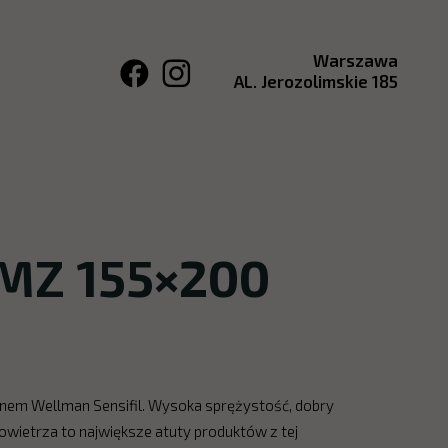
Warszawa
AL. Jerozolimskie 185
AMZ 155×200
knem Wellman Sensifil. Wysoka sprężystość, dobry
owietrza to największe atuty produktów z tej