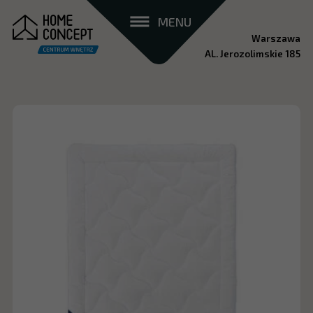
MENU
Warszawa
AL. Jerozolimskie 185