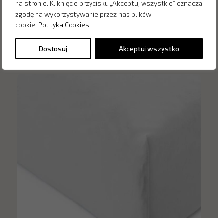
na stronie. Kliknięcie przycisku „Akceptuj wszystkie” oznacza
zgodę na wykorzystywanie przez nas plików
cookie.
Polityka Cookies
Inne produkty z kategorii
Dostosuj
Akceptuj wszystko