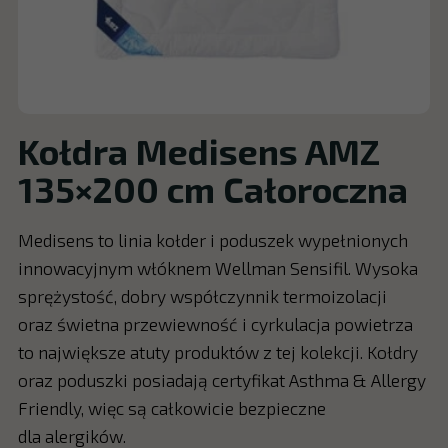
Kołdra Medisens AMZ
135×200 cm Całoroczna
Medisens to linia kołder i poduszek wypełnionych
innowacyjnym włóknem Wellman Sensifil. Wysoka
sprężystość, dobry współczynnik termoizolacji
oraz świetna przewiewność i cyrkulacja powietrza
to największe atuty produktów z tej kolekcji. Kołdry
oraz poduszki posiadają certyfikat Asthma & Allergy
Friendly, więc są całkowicie bezpieczne
dla alergików.