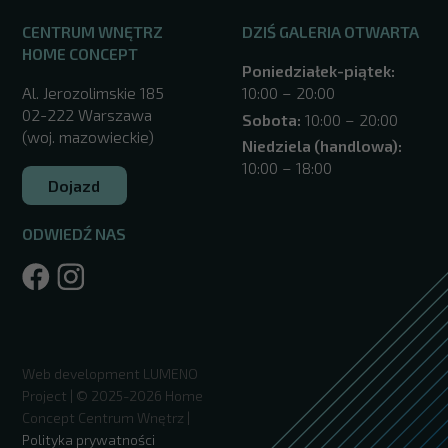
CENTRUM WNĘTRZ
DZIŚ GALERIA OTWARTA
HOME CONCEPT
Poniedziałek-piątek:
Al. Jerozolimskie 185
10:00 – 20:00
02-222 Warszawa
Sobota:
10:00 – 20:00
(woj. mazowieckie)
Niedziela (handlowa):
10:00 – 18:00
Dojazd
ODWIEDŹ NAS
/warszawa/
Web development
LUMENO
Project
| © 2025-2026 Home
Concept Centrum Wnętrz |
Polityka prywatności