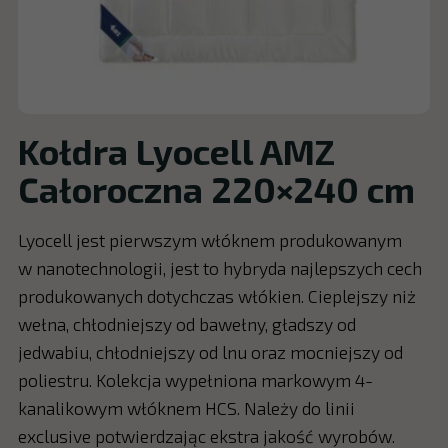
Kołdra Lyocell AMZ
Całoroczna 220×240 cm
Lyocell jest pierwszym włóknem produkowanym
w nanotechnologii, jest to hybryda najlepszych cech
produkowanych dotychczas włókien. Cieplejszy niż
wełna, chłodniejszy od bawełny, gładszy od
jedwabiu, chłodniejszy od lnu oraz mocniejszy od
poliestru. Kolekcja wypełniona markowym 4-
kanalikowym włóknem HCS. Należy do linii
exclusive potwierdzając ekstra jakość wyrobów.