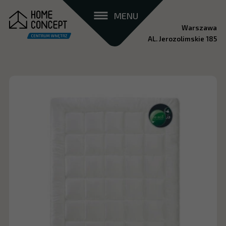
MENU
Warszawa
AL. Jerozolimskie 185