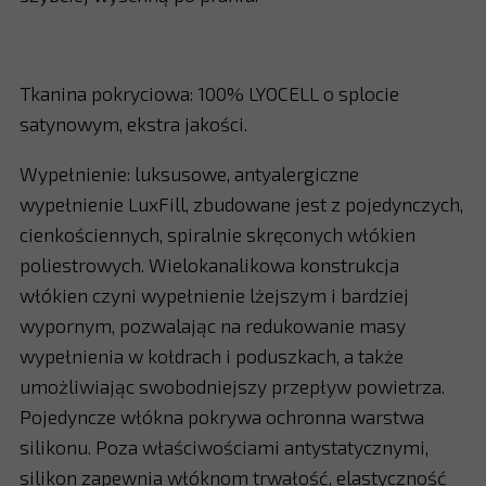
Tkanina pokryciowa: 100% LYOCELL o splocie
satynowym, ekstra jakości.
Wypełnienie: luksusowe, antyalergiczne
wypełnienie LuxFill, zbudowane jest z pojedynczych,
cienkościennych, spiralnie skręconych włókien
poliestrowych. Wielokanalikowa konstrukcja
włókien czyni wypełnienie lżejszym i bardziej
wypornym, pozwalając na redukowanie masy
wypełnienia w kołdrach i poduszkach, a także
umożliwiając swobodniejszy przepływ powietrza.
Pojedyncze włókna pokrywa ochronna warstwa
silikonu. Poza właściwościami antystatycznymi,
silikon zapewnia włóknom trwałość, elastyczność