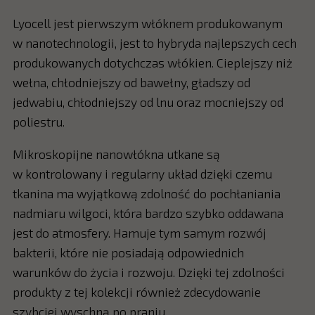
Lyocell jest pierwszym włóknem produkowanym
w nanotechnologii, jest to hybryda najlepszych cech
produkowanych dotychczas włókien. Cieplejszy niż
wełna, chłodniejszy od bawełny, gładszy od
jedwabiu, chłodniejszy od lnu oraz mocniejszy od
poliestru.
Mikroskopijne nanowłókna utkane są
w kontrolowany i regularny układ dzięki czemu
tkanina ma wyjątkową zdolność do pochłaniania
nadmiaru wilgoci, która bardzo szybko oddawana
jest do atmosfery. Hamuje tym samym rozwój
bakterii, które nie posiadają odpowiednich
warunków do życia i rozwoju. Dzięki tej zdolności
produkty z tej kolekcji również zdecydowanie
szybciej wyschną po praniu.