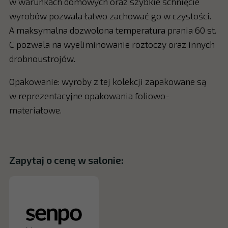
w warunkach domowych oraz szybkie schnięcie
wyrobów pozwala łatwo zachować go w czystości.
A maksymalna dozwolona temperatura prania 60 st.
C pozwala na wyeliminowanie roztoczy oraz innych
drobnoustrojów.
Opakowanie: wyroby z tej kolekcji zapakowane są
w reprezentacyjne opakowania foliowo-
materiałowe.
Zapytaj o cenę w salonie: