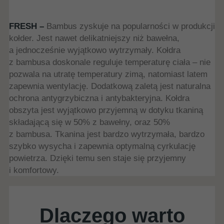
FRESH –
Bambus zyskuje na popularności w produkcji
kołder. Jest nawet delikatniejszy niż bawełna,
a jednocześnie wyjątkowo wytrzymały. Kołdra
z bambusa doskonale reguluje temperaturę ciała – nie
pozwala na utratę temperatury zimą, natomiast latem
zapewnia wentylację. Dodatkową zaletą jest naturalna
ochrona antygrzybiczna i antybakteryjna. Kołdra
obszyta jest wyjątkowo przyjemną w dotyku tkaniną
składającą się w 50% z bawełny, oraz 50%
z bambusa. Tkanina jest bardzo wytrzymała, bardzo
szybko wysycha i zapewnia optymalną cyrkulację
powietrza. Dzięki temu sen staje się przyjemny
i komfortowy.
Dlaczego warto