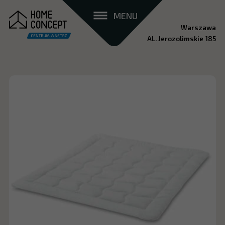
MENU
Warszawa
AL. Jerozolimskie 185