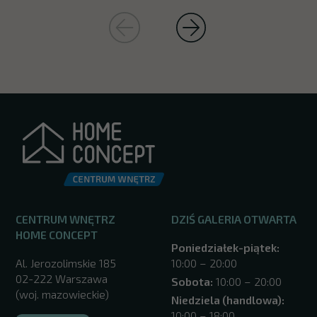
CENTRUM WNĘTRZ
DZIŚ GALERIA OTWARTA
HOME CONCEPT
Poniedziałek-piątek:
Al. Jerozolimskie 185
10:00 – 20:00
02-222 Warszawa
Sobota:
10:00 – 20:00
(woj. mazowieckie)
Niedziela (handlowa):
10:00 – 18:00