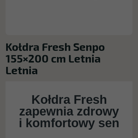
Kołdra Fresh Senpo
155×200 cm Letnia
Letnia
Kołdra Fresh
zapewnia zdrowy
i komfortowy sen