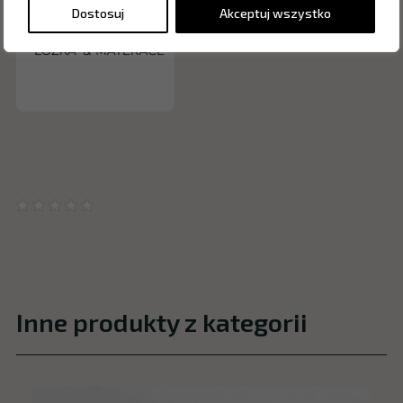
Dostosuj
Akceptuj wszystko
Inne produkty z kategorii