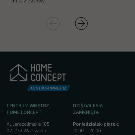
cm 202 Beżowy
CENTRUM WNĘTRZ
DZIŚ GALERIA
HOME CONCEPT
ZAMKNIĘTA
Al. Jerozolimskie 185
Poniedziałek-piątek:
02-222 Warszawa
10:00 – 20:00