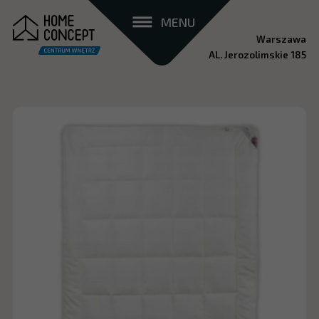
MENU
Warszawa
AL. Jerozolimskie 185