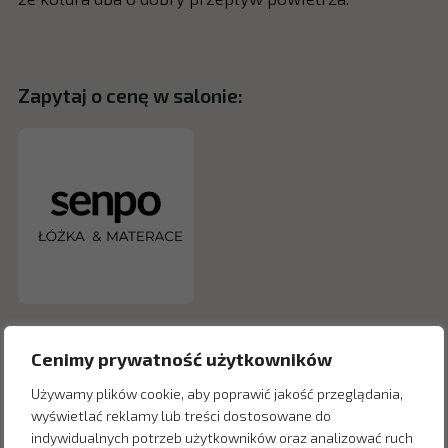
Zapytaj o cenę w salonie:
Cenimy prywatność użytkowników
Używamy plików cookie, aby poprawić jakość przeglądania,
wyświetlać reklamy lub treści dostosowane do
indywidualnych potrzeb użytkowników oraz analizować ruch