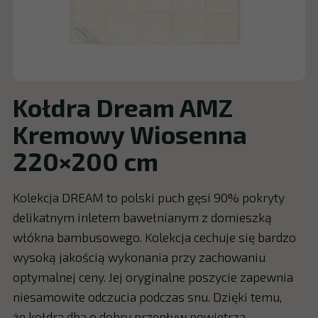
Kołdra Dream AMZ
Kremowy Wiosenna
220×200 cm
Kolekcja DREAM to polski puch gęsi 90% pokryty
delikatnym inletem bawełnianym z domieszką
włókna bambusowego. Kolekcja cechuje się bardzo
wysoką jakością wykonania przy zachowaniu
optymalnej ceny. Jej oryginalne poszycie zapewnia
niesamowite odczucia podczas snu. Dzięki temu,
że kołdra dba o dobry przepływ powietrza.