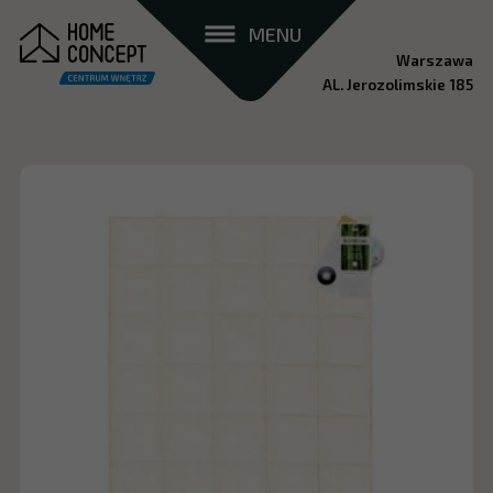
MENU
Warszawa
AL. Jerozolimskie 185