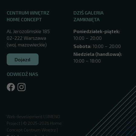
CENTRUM WNĘTRZ
DZIŚ GALERIA
HOME CONCEPT
ZAMKNIĘTA
Al. Jerozolimskie 185
Poniedziałek-piątek:
02-222 Warszawa
10:00 – 20:00
(woj. mazowieckie)
Sobota:
10:00 – 20:00
Niedziela (handlowa):
Dojazd
10:00 – 18:00
ODWIEDŹ NAS
/warszawa/
Web development
LUMENO
Project
| © 2025-2026 Home
Concept Centrum Wnętrz |