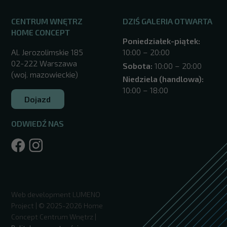
CENTRUM WNĘTRZ
DZIŚ GALERIA OTWARTA
HOME CONCEPT
Poniedziałek-piątek:
Al. Jerozolimskie 185
10:00 – 20:00
02-222 Warszawa
Sobota:
10:00 – 20:00
(woj. mazowieckie)
Niedziela (handlowa):
10:00 – 18:00
Dojazd
ODWIEDŹ NAS
/warszawa/
Web development
LUMENO
Project
| © 2025-2026 Home
Concept Centrum Wnętrz |