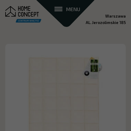
MENU
Warszawa
AL. Jerozolimskie 185