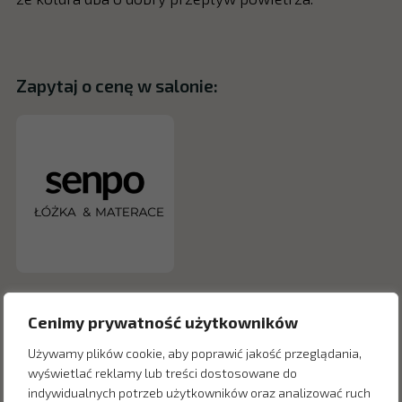
Zapytaj o cenę w salonie:
Cenimy prywatność użytkowników
Używamy plików cookie, aby poprawić jakość przeglądania,
wyświetlać reklamy lub treści dostosowane do
indywidualnych potrzeb użytkowników oraz analizować ruch