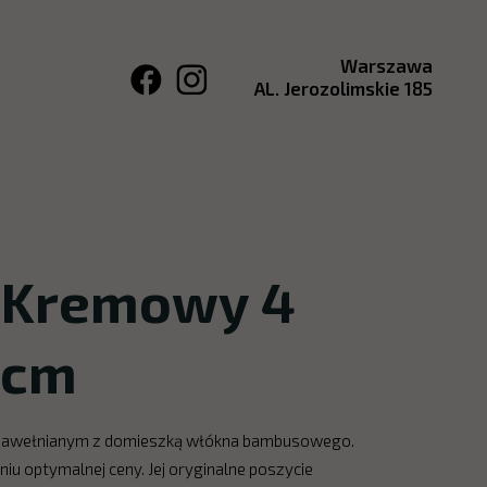
Warszawa
AL. Jerozolimskie 185
 Kremowy 4
 cm
em bawełnianym z domieszką włókna bambusowego.
iu optymalnej ceny. Jej oryginalne poszycie