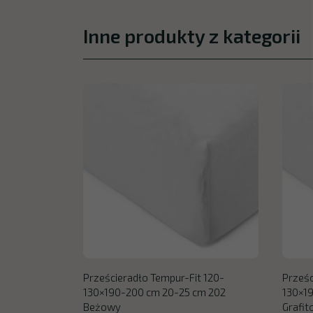
Inne produkty z kategorii
Prześcieradło Tempur-Fit 120-
Prześc
130×190-200 cm 20-25 cm 202
130×1
Beżowy
Grafi