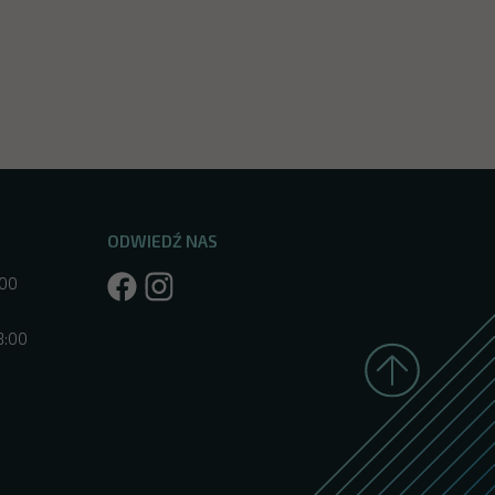
ODWIEDŹ NAS
:00
8:00