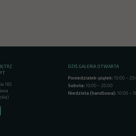
NĘTRZ
DZIŚ GALERIA OTWARTA
PT
Poniedziałek-piątek:
10:00 – 20
ie 185
Sobota:
10:00 – 20:00
zawa
Niedziela (handlowa):
10:00 – 1
ckie)