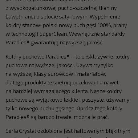
z wysokogatunkowej pucho-szczelnej tkaniny
bawełnianej o splocie satynowym. Wypełnienie
kołdry stanowi polski nowy puch gęsi 100%, prany
w technologii SuperClean. Wewnętrzne standardy
Paradies® gwarantują najwyższą jakość.
Kołdry puchowe Paradies® – to ekskluzywne kołdry
puchowe najwyższej jakości. Używamy tylko
najwyższej klasy surowców i materiałów,
dlatego produkty te spełnią oczekiwania nawet
najbardziej wymagającego klienta. Nasze kołdry
puchowe są wyjątkowo lekkie i puszyste, używamy
tylko nowego puchu gęsiego. Oprócz tego kołdry
Paradies® są bardzo trwałe, można je prać.
Seria Crystal ozdobiona jest haftowanym błękitnym