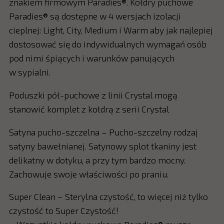
znakiem firmowym Paradies®. Kołdry puchowe
Paradies® są dostępne w 4 wersjach izolacji
cieplnej: Light, City, Medium i Warm aby jak najlepiej
dostosować się do indywidualnych wymagań osób
pod nimi śpiących i warunków panujących
w sypialni.
Poduszki pół-puchowe z linii Crystal mogą
stanowić komplet z kołdrą z serii Crystal
Satyna pucho-szczelna – Pucho-szczelny rodzaj
satyny bawełnianej. Satynowy splot tkaniny jest
delikatny w dotyku, a przy tym bardzo mocny.
Zachowuje swoje właściwości po praniu.
Super Clean – Sterylna czystość, to więcej niż tylko
czystość to Super Czystość!