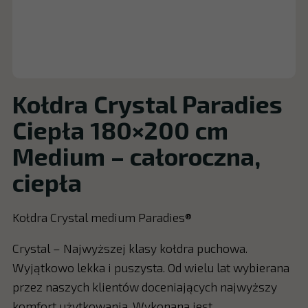
Kołdra Crystal Paradies
Ciepła 180×200 cm
Medium – całoroczna,
ciepła
Kołdra Crystal medium Paradies®
Crystal – Najwyższej klasy kołdra puchowa.
Wyjątkowo lekka i puszysta. Od wielu lat wybierana
przez naszych klientów doceniających najwyższy
komfort użytkowania. Wykonana jest