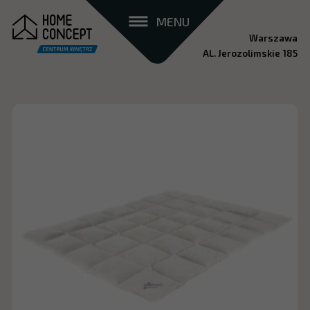
MENU
Warszawa
AL. Jerozolimskie 185