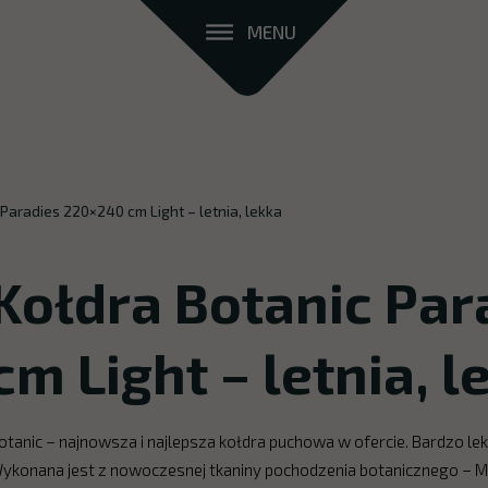
MENU
 Paradies 220×240 cm Light – letnia, lekka
Kołdra Botanic Pa
cm Light – letnia, l
otanic – najnowsza i najlepsza kołdra puchowa w ofercie. Bardzo le
ykonana jest z nowoczesnej tkaniny pochodzenia botanicznego – Mic