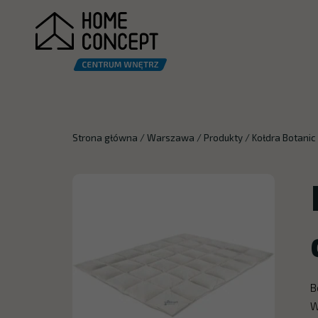
Strona główna
/
Warszawa
/
Produkty
/
Kołdra Botanic
B
W