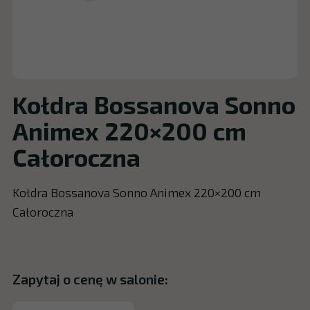
Kołdra Bossanova Sonno
Animex 220×200 cm
Całoroczna
Kołdra Bossanova Sonno Animex 220×200 cm
Całoroczna
Zapytaj o cenę w salonie: