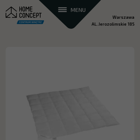
MENU
Warszawa
AL. Jerozolimskie 185