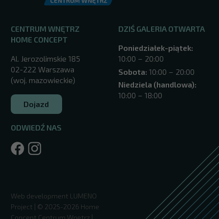
CENTRUM WNĘTRZ
DZIŚ GALERIA OTWARTA
HOME CONCEPT
Poniedziałek-piątek:
Al. Jerozolimskie 185
10:00 – 20:00
02-222 Warszawa
Sobota:
10:00 – 20:00
(woj. mazowieckie)
Niedziela (handlowa):
10:00 – 18:00
Dojazd
ODWIEDŹ NAS
/warszawa/
Web development
LUMENO
Project
| © 2025-2026 Home
Concept Centrum Wnętrz |