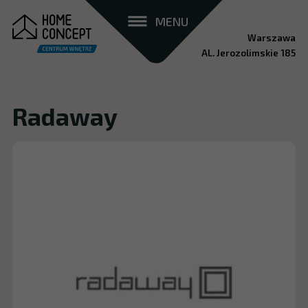
MENU
Warszawa
AL. Jerozolimskie 185
Radaway