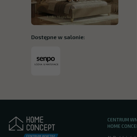
Dostępne w salonie:
CENTRUM W
HOME CONCE