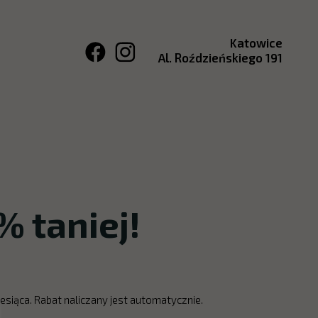
Katowice
Al. Roździeńskiego 191
 taniej!
siąca. Rabat naliczany jest automatycznie.