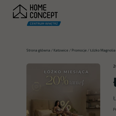
Strona główna
/
Katowice
/
Promocje
/
Łóżko Magnolia 
2
Ł
P