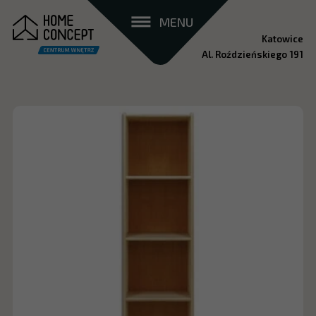
MENU
Katowice
Al. Roździeńskiego 191