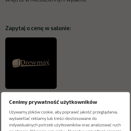
Zapytaj o cenę w salonie:
Cenimy prywatność użytkowników
Używamy plików cookie, aby poprawić jakość przeglądania,
wyświetlać reklamy lub treści dostosowane do
indywidualnych potrzeb użytkowników oraz analizować ruch