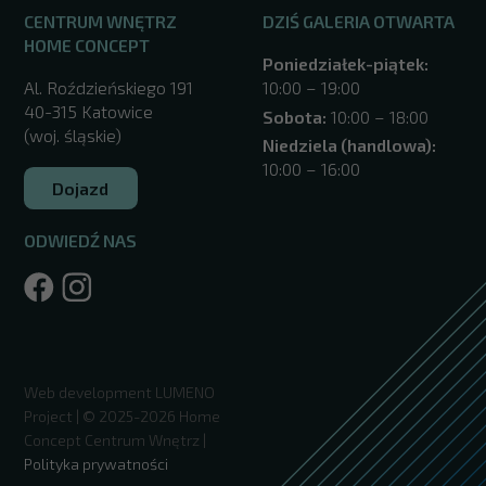
CENTRUM WNĘTRZ
DZIŚ GALERIA OTWARTA
HOME CONCEPT
Poniedziałek-piątek:
Al. Roździeńskiego 191
10:00 – 19:00
40-315 Katowice
Sobota:
10:00 – 18:00
(woj. śląskie)
Niedziela (handlowa):
10:00 – 16:00
Dojazd
ODWIEDŹ NAS
/katowice/
Web development
LUMENO
Project
| © 2025-2026 Home
Concept Centrum Wnętrz |
Polityka prywatności