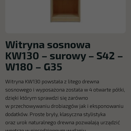
Witryna sosnowa
KW130 – surowy – S42 –
W180 – G35
Witryna KW130 powstała z litego drewna
sosnowego i wyposażona została w 4 otwarte półki,
dzięki którym sprawdzi się zarówno
w przechowywaniu drobiazgów jak i eksponowaniu
dodatków. Proste bryły, klasyczna stylistyka
oraz urok naturalnego drewna pozwalają urządzić
wnętrze w niecodziennym wydaniu.