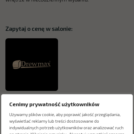
Zapytaj o cenę w salonie:
Cenimy prywatność użytkowników
Używamy plików cookie, aby poprawić jakość przeglądania,
wyświetlać reklamy lub treści dostosowane do
indywidualnych potrzeb użytkowników oraz analizować ruch