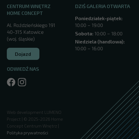
CENTRUM WNĘTRZ
DZIŚ GALERIA OTWARTA
HOME CONCEPT
Poniedziałek-piątek:
Al. Roździeńskiego 191
10:00 – 19:00
40-315 Katowice
Sobota:
10:00 – 18:00
(woj. śląskie)
Niedziela (handlowa):
10:00 – 16:00
Dojazd
ODWIEDŹ NAS
/katowice/
Web development
LUMENO
Project
| © 2025-2026 Home
Concept Centrum Wnętrz |
Polityka prywatności