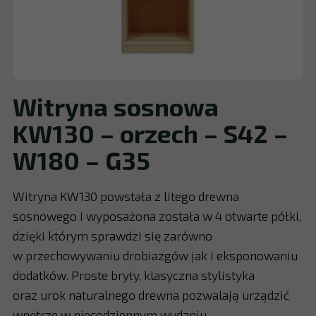
Witryna sosnowa
KW130 – orzech – S42 –
W180 – G35
Witryna KW130 powstała z litego drewna
sosnowego i wyposażona została w 4 otwarte półki,
dzięki którym sprawdzi się zarówno
w przechowywaniu drobiazgów jak i eksponowaniu
dodatków. Proste bryły, klasyczna stylistyka
oraz urok naturalnego drewna pozwalają urządzić
wnętrze w niecodziennym wydaniu.