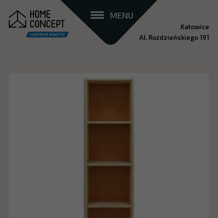
MENU
Katowice
Al. Roździeńskiego 191