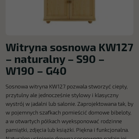
Witryna sosnowa KW127
– naturalny – S90 –
W190 – G40
Sosnowa witryna KW127 pozwala stworzyć ciepły,
przytulny ale jednocześnie stylowy i klasyczny
wystrój w jadalni lub salonie. Zaprojektowana tak, by
w pojemnych szafkach pomieścić domowe bibeloty,
a w otwartych półkach wyeksponować rodzinne
pamiątki, zdjęcia lub książki. Piękna i funkcjonalna.
Naturalne usłojenie drewna sosnowego nadaje jej