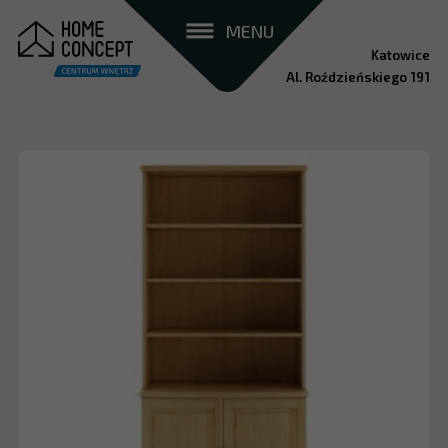
MENU
Katowice
Al. Roździeńskiego 191