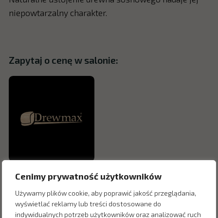
niepowtarzalny charakter.
Zapytaj o cenę w salonie:
Cenimy prywatność użytkowników
Używamy plików cookie, aby poprawić jakość przeglądania,
wyświetlać reklamy lub treści dostosowane do
indywidualnych potrzeb użytkowników oraz analizować ruch