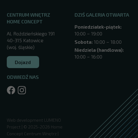
CENTRUM WNĘTRZ
DZIŚ GALERIA OTWARTA
HOME CONCEPT
Poniedziałek-piątek:
Al. Roździeńskiego 191
10:00 – 19:00
40-315 Katowice
Sobota:
10:00 – 18:00
(woj. śląskie)
Niedziela (handlowa):
10:00 – 16:00
Dojazd
ODWIEDŹ NAS
/katowice/
Web development
LUMENO
Project
| © 2025-2026 Home
Concept Centrum Wnętrz |