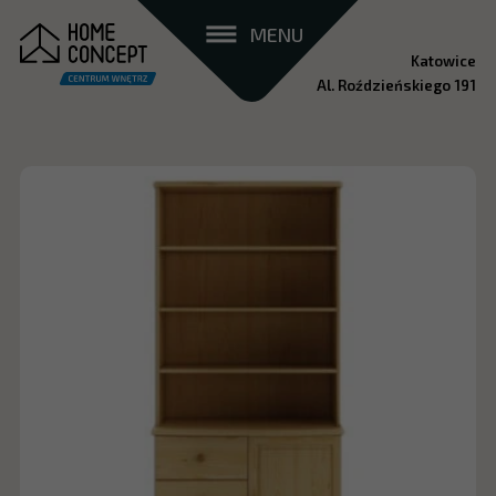
MENU
Katowice
Al. Roździeńskiego 191