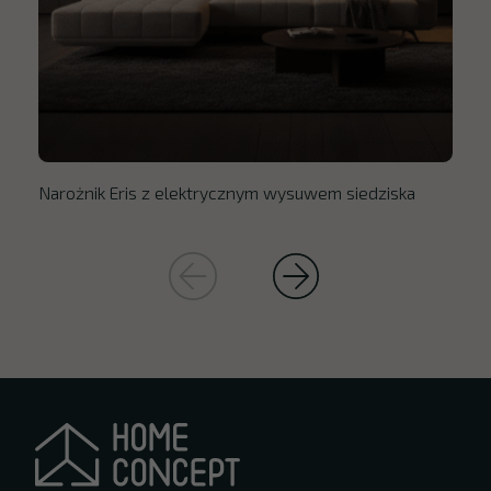
Narożnik Eris z elektrycznym wysuwem siedziska