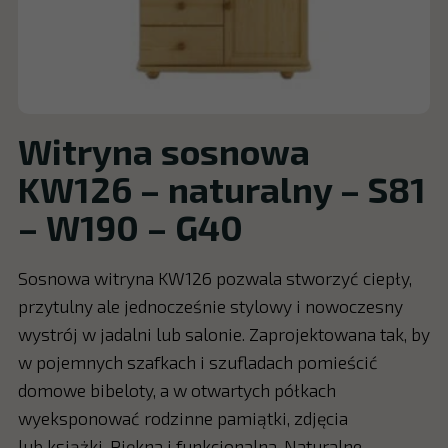
Witryna sosnowa
KW126 – naturalny – S81
– W190 – G40
Sosnowa witryna KW126 pozwala stworzyć ciepły,
przytulny ale jednocześnie stylowy i nowoczesny
wystrój w jadalni lub salonie. Zaprojektowana tak, by
w pojemnych szafkach i szufladach pomieścić
domowe bibeloty, a w otwartych półkach
wyeksponować rodzinne pamiątki, zdjęcia
lub książki. Piękna i funkcjonalna. Naturalne