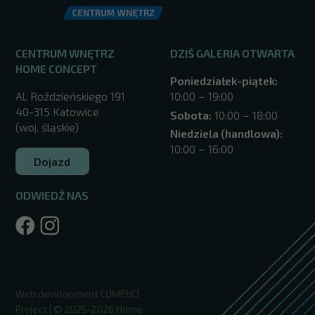
CENTRUM WNĘTRZ
DZIŚ GALERIA OTWARTA
HOME CONCEPT
Poniedziałek-piątek:
Al. Roździeńskiego 191
10:00 – 19:00
40-315 Katowice
Sobota:
10:00 – 18:00
(woj. śląskie)
Niedziela (handlowa):
10:00 – 16:00
Dojazd
ODWIEDŹ NAS
/katowice/
Web development
LUMENO
Project
| © 2025-2026 Home