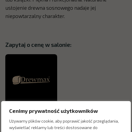
usłojenie drewna sosnowego nadaje jej
niepowtarzalny charakter.
Zapytaj o cenę w salonie:
Cenimy prywatność użytkowników
Używamy plików cookie, aby poprawić jakość przeglądania,
wyświetlać reklamy lub treści dostosowane do