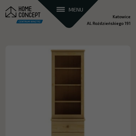
MENU
Katowice
Al. Roździeńskiego 191