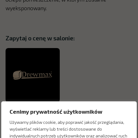
wyeksponowany.
Zapytaj o cenę w salonie:
Cenimy prywatność użytkowników
Używamy plików cookie, aby poprawić jakość przeglądania,
wyświetlać reklamy lub treści dostosowane do
indywidualnych potrzeb użytkowników oraz analizować ruch