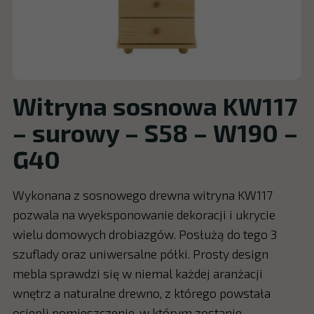
Witryna sosnowa KW117
– surowy – S58 – W190 –
G40
Wykonana z sosnowego drewna witryna KW117
pozwala na wyeksponowanie dekoracji i ukrycie
wielu domowych drobiazgów. Posłużą do tego 3
szuflady oraz uniwersalne półki. Prosty design
mebla sprawdzi się w niemal każdej aranżacji
wnętrz a naturalne drewno, z którego powstała
ociepli pomieszczenie, w którym zostanie