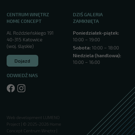
CENTRUM WNĘTRZ
DZIŚ GALERIA
HOME CONCEPT
ZAMKNIĘTA
Al. Roździeńskiego 191
Poniedziałek-piątek:
40-315 Katowice
10:00 – 19:00
(woj. śląskie)
Sobota:
10:00 – 18:00
Niedziela (handlowa):
Dojazd
10:00 – 16:00
ODWIEDŹ NAS
/katowice/
Web development
LUMENO
Project
| © 2025-2026 Home
Concept Centrum Wnętrz |