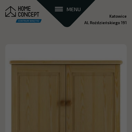
MENU
Katowice
Al. Roździeńskiego 191