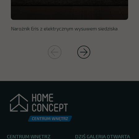
Narożnik Eris z elektrycznym wysuwem siedziska
CENTRUM WNĘTRZ
DZIŚ GALERIA OTWARTA