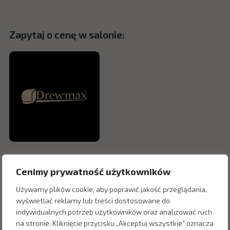
Zapytaj o cenę w salonie:
Cenimy prywatność użytkowników
Używamy plików cookie, aby poprawić jakość przeglądania,
wyświetlać reklamy lub treści dostosowane do
indywidualnych potrzeb użytkowników oraz analizować ruch
na stronie. Kliknięcie przycisku „Akceptuj wszystkie” oznacza