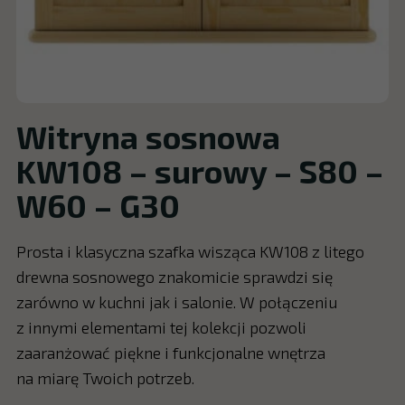
Witryna sosnowa
KW108 – surowy – S80 –
W60 – G30
Prosta i klasyczna szafka wisząca KW108 z litego
drewna sosnowego znakomicie sprawdzi się
zarówno w kuchni jak i salonie. W połączeniu
z innymi elementami tej kolekcji pozwoli
zaaranżować piękne i funkcjonalne wnętrza
na miarę Twoich potrzeb.