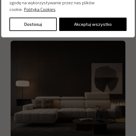
zgodę na wykorzystywanie przez nas plików
cookie.
Polityka Cookies
Inne produkty z kategorii
Dostosuj
Akceptuj wszystko