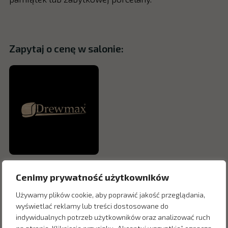
Zapytaj o cenę w salonie:
Cenimy prywatność użytkowników
Używamy plików cookie, aby poprawić jakość przeglądania,
wyświetlać reklamy lub treści dostosowane do
indywidualnych potrzeb użytkowników oraz analizować ruch