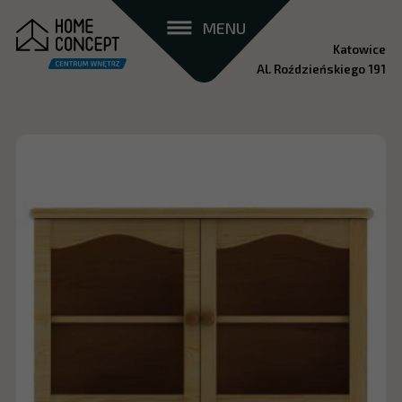
MENU
Katowice
Al. Roździeńskiego 191