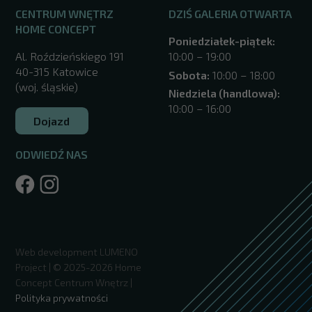
CENTRUM WNĘTRZ
DZIŚ GALERIA OTWARTA
HOME CONCEPT
Poniedziałek-piątek:
Al. Roździeńskiego 191
10:00 – 19:00
40-315 Katowice
Sobota:
10:00 – 18:00
(woj. śląskie)
Niedziela (handlowa):
10:00 – 16:00
Dojazd
ODWIEDŹ NAS
/katowice/
Web development
LUMENO
Project
| © 2025-2026 Home
Concept Centrum Wnętrz |
Polityka prywatności