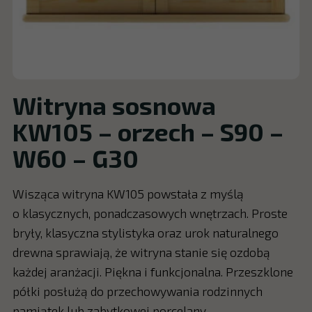
Witryna sosnowa
KW105 – orzech – S90 –
W60 – G30
Wisząca witryna KW105 powstała z myślą
o klasycznych, ponadczasowych wnętrzach. Proste
bryły, klasyczna stylistyka oraz urok naturalnego
drewna sprawiają, że witryna stanie się ozdobą
każdej aranżacji. Piękna i funkcjonalna. Przeszklone
półki posłużą do przechowywania rodzinnych
pamiątek lub zabytkowej porcelany.