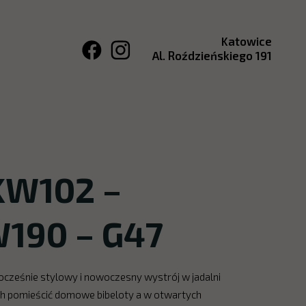
Katowice
Al. Roździeńskiego 191
KW102 –
W190 – G47
ocześnie stylowy i nowoczesny wystrój w jadalni
ach pomieścić domowe bibeloty a w otwartych