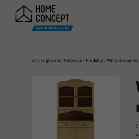
Strona główna
/
Katowice
/
Produkty
/
Witryna sosnowa
S
l