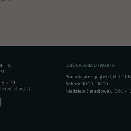
NĘTRZ
DZIŚ GALERIA OTWARTA
PT
Poniedziałek-piątek:
10:00 – 19
iego 191
Sobota:
10:00 – 18:00
e (woj. śląskie)
Niedziela (handlowa):
10:00 – 1