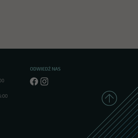
ODWIEDŹ NAS
:00
6:00