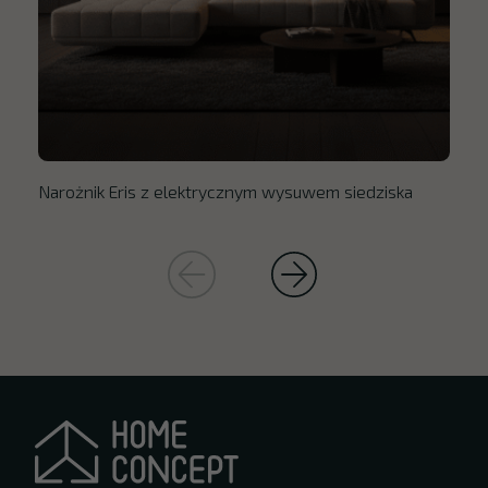
Narożnik Eris z elektrycznym wysuwem siedziska