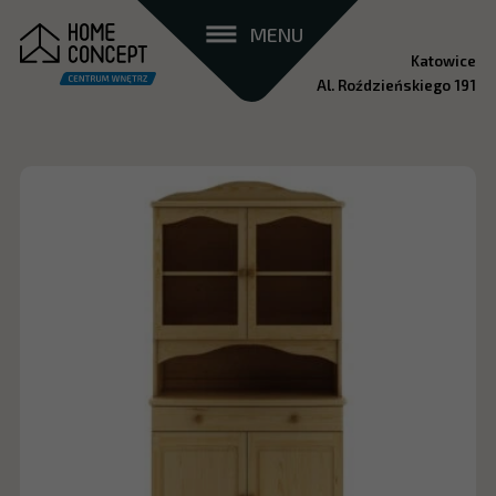
MENU
Katowice
Al. Roździeńskiego 191