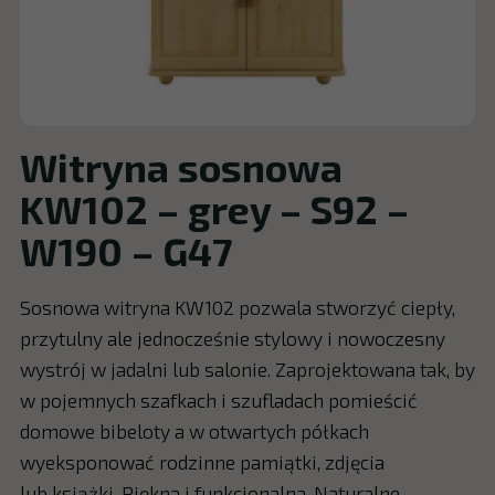
Witryna sosnowa
KW102 – grey – S92 –
W190 – G47
Sosnowa witryna KW102 pozwala stworzyć ciepły,
przytulny ale jednocześnie stylowy i nowoczesny
wystrój w jadalni lub salonie. Zaprojektowana tak, by
w pojemnych szafkach i szufladach pomieścić
domowe bibeloty a w otwartych półkach
wyeksponować rodzinne pamiątki, zdjęcia
lub książki. Piękna i funkcjonalna. Naturalne