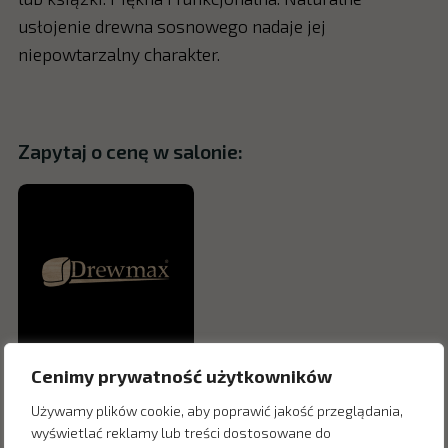
usłojenie drewna sosnowego nadaje jej
niepowtarzalny charakter.
Zapytaj o cenę w salonie:
Cenimy prywatność użytkowników
Używamy plików cookie, aby poprawić jakość przeglądania,
wyświetlać reklamy lub treści dostosowane do