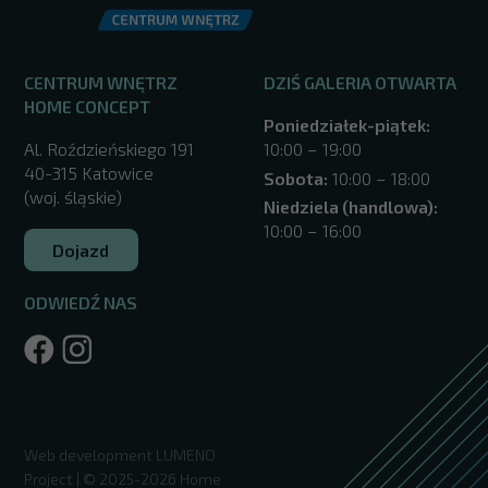
CENTRUM WNĘTRZ
DZIŚ GALERIA OTWARTA
HOME CONCEPT
Poniedziałek-piątek:
Al. Roździeńskiego 191
10:00 – 19:00
40-315 Katowice
Sobota:
10:00 – 18:00
(woj. śląskie)
Niedziela (handlowa):
10:00 – 16:00
Dojazd
ODWIEDŹ NAS
/katowice/
Web development
LUMENO
Project
| © 2025-2026 Home