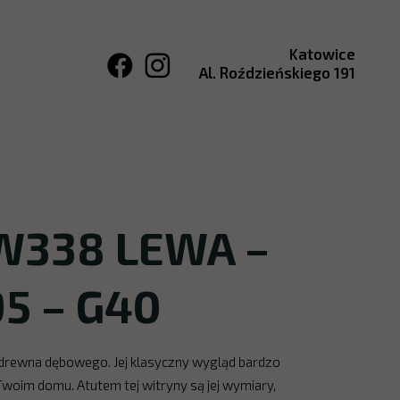
Katowice
Al. Roździeńskiego 191
W338 LEWA –
95 – G40
 drewna dębowego. Jej klasyczny wygląd bardzo
woim domu. Atutem tej witryny są jej wymiary,