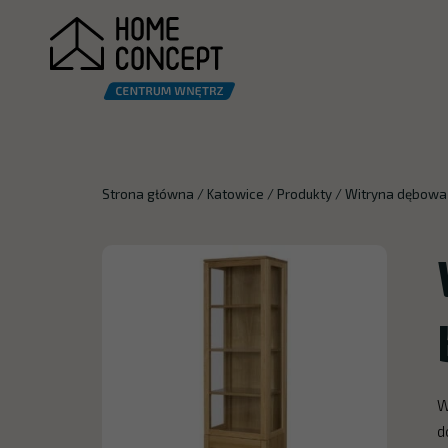
Strona główna
/
Katowice
/
Produkty
/
Witryna dębowa 
W
d