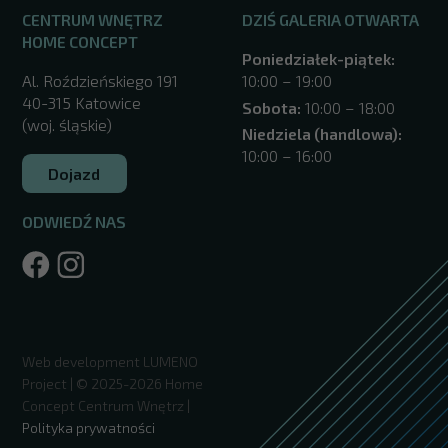
CENTRUM WNĘTRZ
DZIŚ GALERIA OTWARTA
HOME CONCEPT
Poniedziałek-piątek:
Al. Roździeńskiego 191
10:00 – 19:00
40-315 Katowice
Sobota:
10:00 – 18:00
(woj. śląskie)
Niedziela (handlowa):
10:00 – 16:00
Dojazd
ODWIEDŹ NAS
/katowice/
Web development
LUMENO
Project
| © 2025-2026 Home
Concept Centrum Wnętrz |
Polityka prywatności