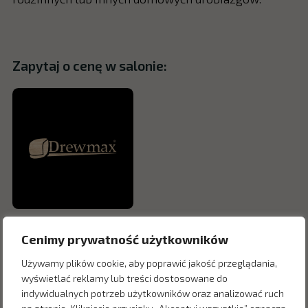
Zapytaj o cenę w salonie:
Cenimy prywatność użytkowników
Używamy plików cookie, aby poprawić jakość przeglądania,
wyświetlać reklamy lub treści dostosowane do
indywidualnych potrzeb użytkowników oraz analizować ruch