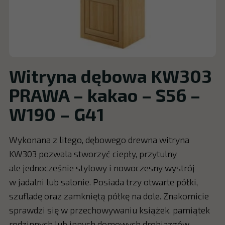
Witryna dębowa KW303
PRAWA – kakao – S56 –
W190 – G41
Wykonana z litego, dębowego drewna witryna
KW303 pozwala stworzyć ciepły, przytulny
ale jednocześnie stylowy i nowoczesny wystrój
w jadalni lub salonie. Posiada trzy otwarte półki,
szufladę oraz zamkniętą półkę na dole. Znakomicie
sprawdzi się w przechowywaniu książek, pamiątek
rodzinnych lub innych domowych drobiazgów.