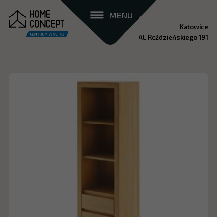
MENU
Katowice
Al. Roździeńskiego 191