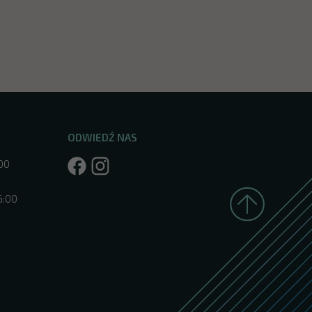
ODWIEDŹ NAS
:00
6:00