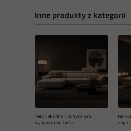
Inne produkty z kategorii
Narożnik Eris z elektrycznym
Narożn
wysuwem siedziska
zagłó