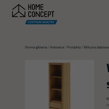
Strona główna
/
Katowice
/
Produkty
/
Witryna dębowa
W
i