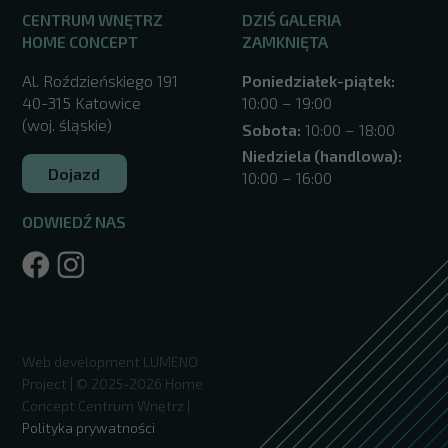
CENTRUM WNĘTRZ
DZIŚ GALERIA
HOME CONCEPT
ZAMKNIĘTA
Al. Roździeńskiego 191
Poniedziałek-piątek:
40-315 Katowice
10:00 – 19:00
(woj. śląskie)
Sobota:
10:00 – 18:00
Niedziela (handlowa):
Dojazd
10:00 – 16:00
ODWIEDŹ NAS
/katowice/
Web development
LUMENO
Project
| © 2025-2026 Home
Concept Centrum Wnętrz |
Polityka prywatności