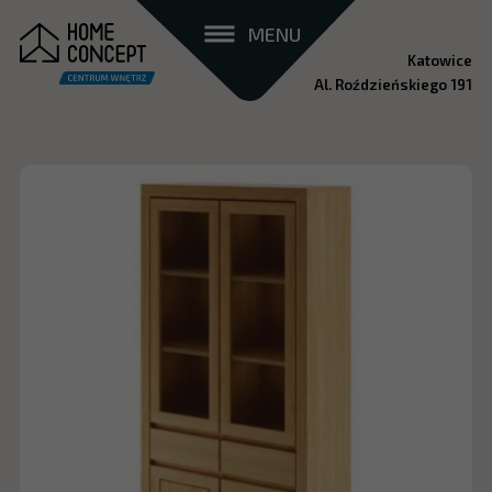
MENU
Katowice
Al. Roździeńskiego 191