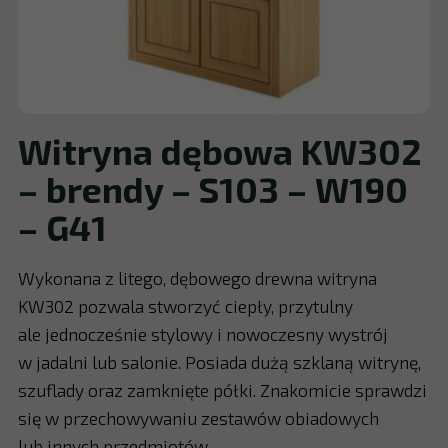
Witryna dębowa KW302
– brendy – S103 – W190
– G41
Wykonana z litego, dębowego drewna witryna
KW302 pozwala stworzyć ciepły, przytulny
ale jednocześnie stylowy i nowoczesny wystrój
w jadalni lub salonie. Posiada dużą szklaną witrynę,
szuflady oraz zamknięte półki. Znakomicie sprawdzi
się w przechowywaniu zestawów obiadowych
lub innych przedmiotów.