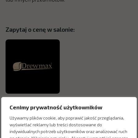
Zapytaj o cenę w salonie:
Cenimy prywatność użytkowników
Używamy plików cookie, aby poprawić jakość przeglądania,
wyświetlać reklamy lub treści dostosowane do
indywidualnych potrzeb użytkowników oraz analizować ruch