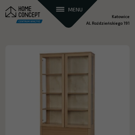
MENU
Katowice
Al. Roździeńskiego 191