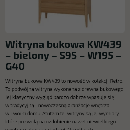
Witryna bukowa KW439
– bielony – S95 – W195 –
G40
Witryna bukowa KW439 to nowość w kolekcji Retro.
To podwójna witryna wykonana z drewna bukowego.
Jej klasyczny wygląd bardzo dobrze wpasuje się
w tradycyjną i nowoczesną aranżację wnętrza
w Twoim domu. Atutem tej witryny są jej wymiary,
które pozwolą na ozdobienie nawet niewielkiego
wnętrza salonu czy jadalni. Na półkach