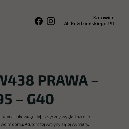
Katowice
Al. Roździeńskiego 191
W438 PRAWA –
95 – G40
 drewna bukowego. Jej klasyczny wygląd bardzo
woim domu. Atutem tej witryny są jej wymiary,