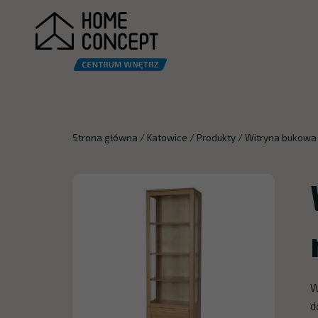
Strona główna
/
Katowice
/
Produkty
/
Witryna bukowa 
W
d