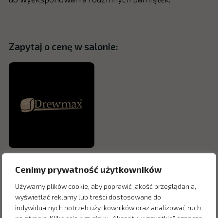
Zapytaj o cenę w salonie:
Cenimy prywatność użytkowników
Używamy plików cookie, aby poprawić jakość przeglądania,
wyświetlać reklamy lub treści dostosowane do
indywidualnych potrzeb użytkowników oraz analizować ruch