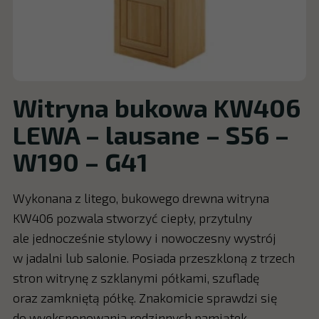
Witryna bukowa KW406
LEWA – lausane – S56 –
W190 – G41
Wykonana z litego, bukowego drewna witryna
KW406 pozwala stworzyć ciepły, przytulny
ale jednocześnie stylowy i nowoczesny wystrój
w jadalni lub salonie. Posiada przeszkloną z trzech
stron witrynę z szklanymi półkami, szufladę
oraz zamkniętą półkę. Znakomicie sprawdzi się
do wyeksponowania rodzinnych pamiątek.