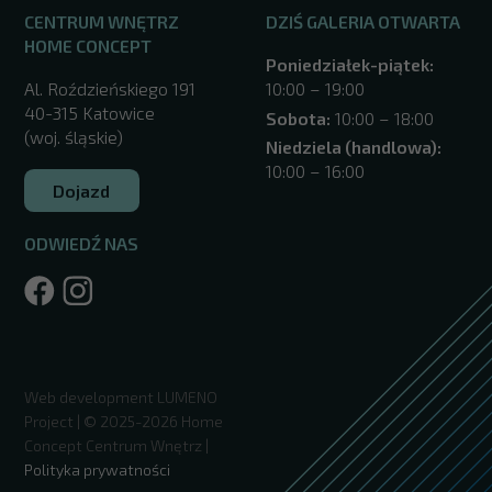
CENTRUM WNĘTRZ
DZIŚ GALERIA OTWARTA
HOME CONCEPT
Poniedziałek-piątek:
Al. Roździeńskiego 191
10:00 – 19:00
40-315 Katowice
Sobota:
10:00 – 18:00
(woj. śląskie)
Niedziela (handlowa):
10:00 – 16:00
Dojazd
ODWIEDŹ NAS
/katowice/
Web development
LUMENO
Project
| © 2025-2026 Home
Concept Centrum Wnętrz |
Polityka prywatności