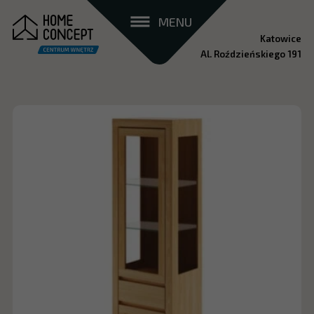
MENU
Katowice
Al. Roździeńskiego 191