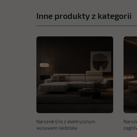
Inne produkty z kategorii
Narożnik Eris z elektrycznym
Narożn
wysuwem siedziska
zagłó