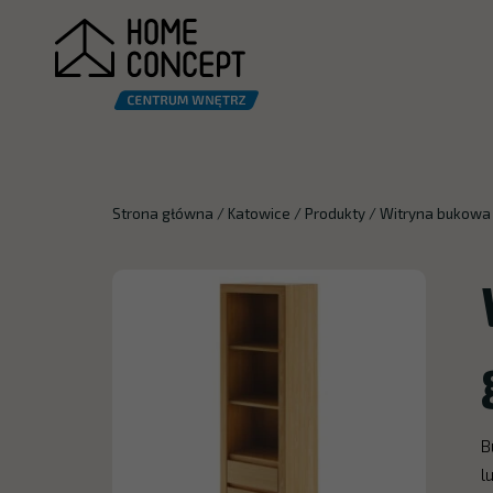
Strona główna
/
Katowice
/
Produkty
/
Witryna bukowa
B
l