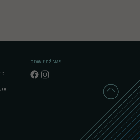
ODWIEDŹ NAS
:00
6:00