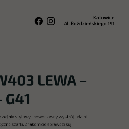
Katowice
Al. Roździeńskiego 191
W403 LEWA –
– G41
cześnie stylowy i nowoczesny wystrój jadalni
ęczne szafki. Znakomicie sprawdzi się