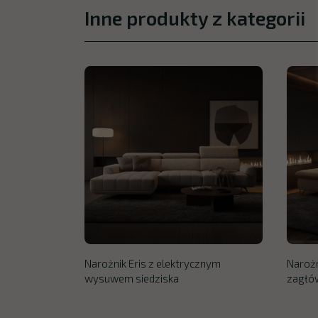
Inne produkty z kategorii
Narożnik Eris z elektrycznym
Narożn
wysuwem siedziska
zagłó