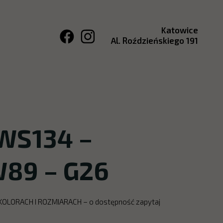
Katowice
Al. Roździeńskiego 191
WS134 –
W89 – G26
RACH I ROZMIARACH – o dostępność zapytaj