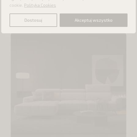
cookie.
Polityka Cookies
Inne produkty z kategorii
Dostosuj
Akceptuj wszystko