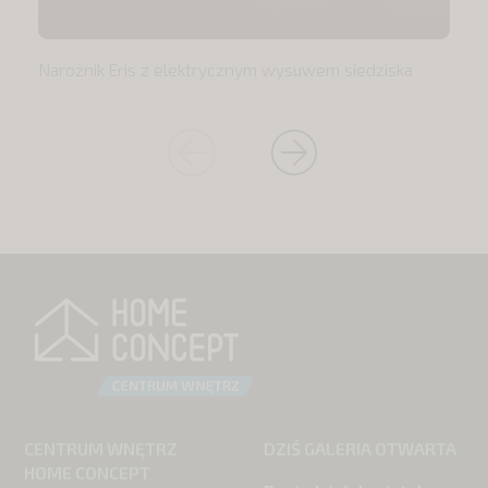
Narożnik Eris z elektrycznym wysuwem siedziska
CENTRUM WNĘTRZ
DZIŚ GALERIA OTWARTA
HOME CONCEPT