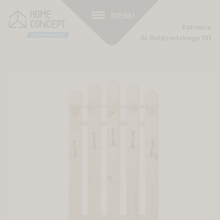
MENU
Katowice
Al. Roździeńskiego 191