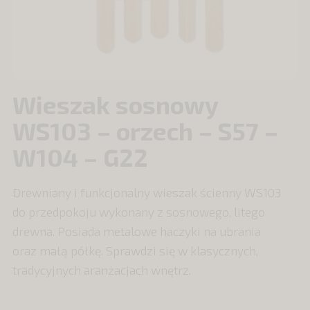
Wieszak sosnowy
WS103 – orzech – S57 –
W104 – G22
Drewniany i funkcjonalny wieszak ścienny WS103
do przedpokoju wykonany z sosnowego, litego
drewna. Posiada metalowe haczyki na ubrania
oraz małą półkę. Sprawdzi się w klasycznych,
tradycyjnych aranżacjach wnętrz.