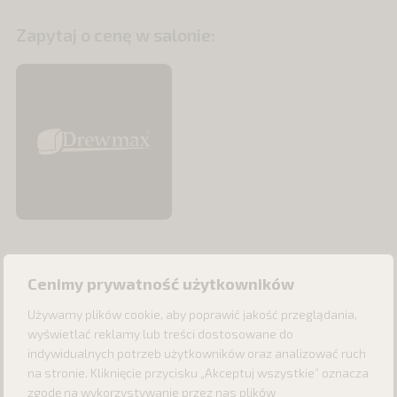
Zapytaj o cenę w salonie:
Cenimy prywatność użytkowników
Używamy plików cookie, aby poprawić jakość przeglądania,
wyświetlać reklamy lub treści dostosowane do
indywidualnych potrzeb użytkowników oraz analizować ruch
na stronie. Kliknięcie przycisku „Akceptuj wszystkie” oznacza
zgodę na wykorzystywanie przez nas plików