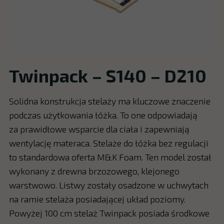
Twinpack – S140 – D210
Solidna konstrukcja stelaży ma kluczowe znaczenie
podczas użytkowania łóżka. To one odpowiadają
za prawidłowe wsparcie dla ciała i zapewniają
wentylację materaca. Stelaże do łóżka bez regulacji
to standardowa oferta M&K Foam. Ten model został
wykonany z drewna brzozowego, klejonego
warstwowo. Listwy zostały osadzone w uchwytach
na ramie stelaża posiadającej układ poziomy.
Powyżej 100 cm stelaż Twinpack posiada środkowe