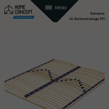
MENU
Katowice
Al. Roździeńskiego 191