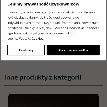
Cenimy prywatność użytkowników
Używamy plików cookie, aby poprawić jakość przeglądania,
wyświetlać reklamy lub treści dostosowane do
indywidualnych potrzeb użytkowników oraz analizować ruch
na stronie. Kliknięcie przycisku „Akceptuj wszystkie” oznacza
zgodę na wykorzystywanie przez nas plików
cookie.
Polityka Cookies
Dostosuj
Akceptuj wszystko
Inne produkty z kategorii