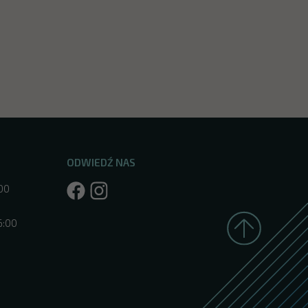
ODWIEDŹ NAS
:00
6:00