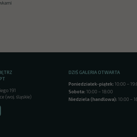
wkami
NĘTRZ
DZIŚ GALERIA OTWARTA
PT
Poniedziałek-piątek:
10:00 – 19
iego 191
Sobota:
10:00 – 18:00
e (woj. śląskie)
Niedziela (handlowa):
10:00 – 1