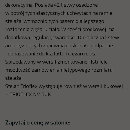
dekoracyjną. Posiada 42 listwy osadzone
w potrójnych elastycznych uchwytach na ramie
stelaża, wzmocnionych pasem dla lepszego
rozłożenia ciężaru ciała. W części środkowej ma
dodatkową regulację twardości. Duża liczba listew
amortyzujących zapewnia doskonałe podparcie
i dopasowanie do kształtu i ciężaru ciała.
Sprzedawany w wersji zmontowanej. Istnieje
możliwość zamówienia nietypowego rozmiaru
stelaża.
Stelaż Trioflex występuje również w wersji bukowej
– TRIOFLEX NV BUK.
Zapytaj o cenę w salonie: