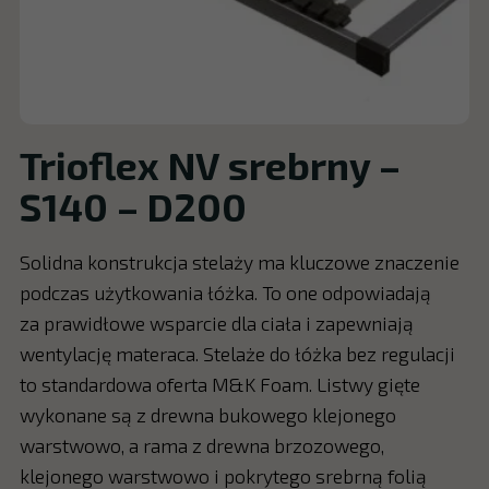
Trioflex NV srebrny –
S140 – D200
Solidna konstrukcja stelaży ma kluczowe znaczenie
podczas użytkowania łóżka. To one odpowiadają
za prawidłowe wsparcie dla ciała i zapewniają
wentylację materaca. Stelaże do łóżka bez regulacji
to standardowa oferta M&K Foam. Listwy gięte
wykonane są z drewna bukowego klejonego
warstwowo, a rama z drewna brzozowego,
klejonego warstwowo i pokrytego srebrną folią