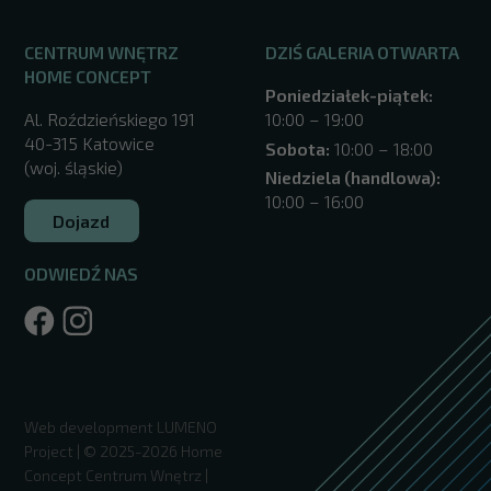
CENTRUM WNĘTRZ
DZIŚ GALERIA OTWARTA
HOME CONCEPT
Poniedziałek-piątek:
Al. Roździeńskiego 191
10:00 – 19:00
40-315 Katowice
Sobota:
10:00 – 18:00
(woj. śląskie)
Niedziela (handlowa):
10:00 – 16:00
Dojazd
ODWIEDŹ NAS
/katowice/
Web development
LUMENO
Project
| © 2025-2026 Home
Concept Centrum Wnętrz |