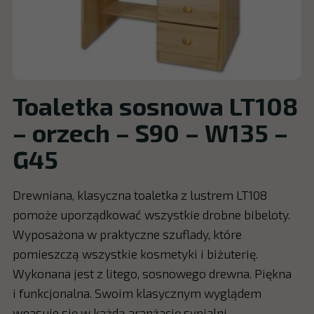
Toaletka sosnowa LT108
– orzech – S90 – W135 –
G45
Drewniana, klasyczna toaletka z lustrem LT108
pomoże uporządkować wszystkie drobne bibeloty.
Wyposażona w praktyczne szuflady, które
pomieszczą wszystkie kosmetyki i biżuterię.
Wykonana jest z litego, sosnowego drewna. Piękna
i funkcjonalna. Swoim klasycznym wyglądem
wpasuje się w każdą aranżację sypialni