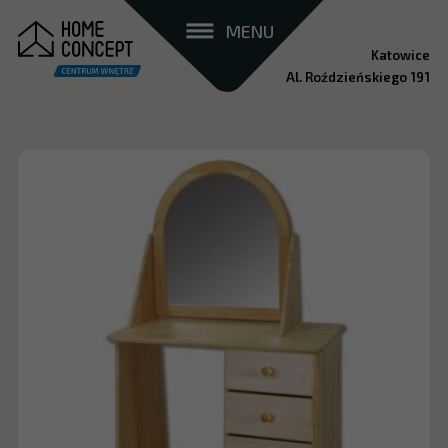
MENU
Katowice
Al. Roździeńskiego 191