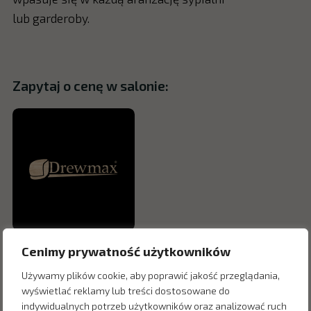
lub garderoby.
Zapytaj o cenę w salonie:
Cenimy prywatność użytkowników
Używamy plików cookie, aby poprawić jakość przeglądania,
wyświetlać reklamy lub treści dostosowane do
indywidualnych potrzeb użytkowników oraz analizować ruch