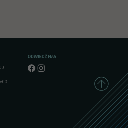
ODWIEDŹ NAS
:00
6:00