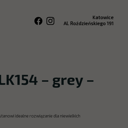
Katowice
Al. Roździeńskiego 191
K154 – grey –
anowi idealne rozwiązanie dla niewielkich