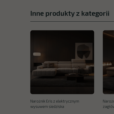
Inne produkty z kategorii
Narożnik Eris z elektrycznym
Narożn
wysuwem siedziska
zagłó