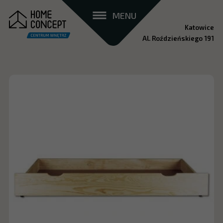
MENU
Katowice
Al. Roździeńskiego 191