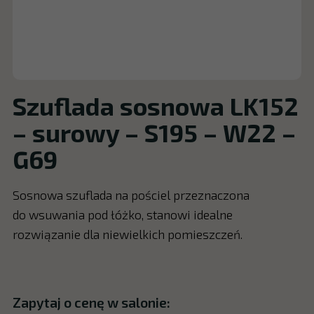
Szuflada sosnowa LK152
– surowy – S195 – W22 –
G69
Sosnowa szuflada na pościel przeznaczona
do wsuwania pod łóżko, stanowi idealne
rozwiązanie dla niewielkich pomieszczeń.
Zapytaj o cenę w salonie: