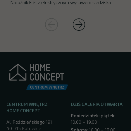
Narożnik Eris z elektrycznym wysuwem siedziska
CENTRUM WNĘTRZ
DZIŚ GALERIA OTWARTA
HOME CONCEPT
Poniedziałek-piątek:
Al. Roździeńskiego 191
10:00 – 19:00
40-315 Katowice
Sobota:
10:00 – 18:00