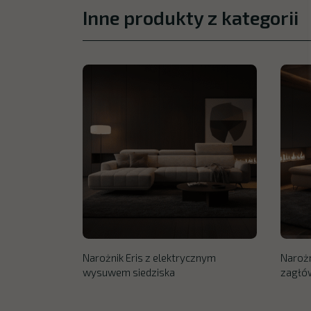
Inne produkty z kategorii
Narożnik Eris z elektrycznym
Narożn
wysuwem siedziska
zagłó