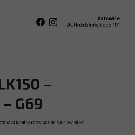
Katowice
Al. Roździeńskiego 191
LK150 –
 – G69
anowi idealne rozwiązanie dla niewielkich