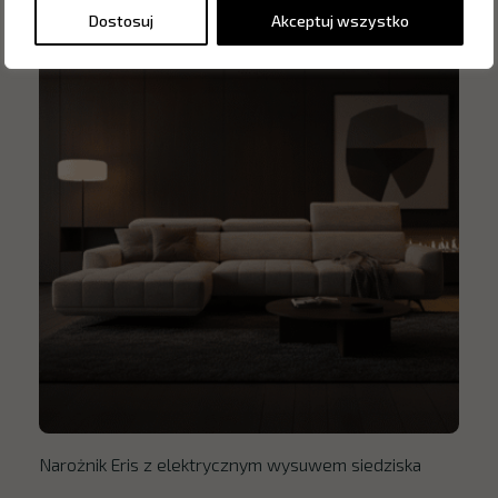
Dostosuj
Akceptuj wszystko
Narożnik Eris z elektrycznym wysuwem siedziska