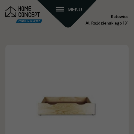
MENU
Katowice
Al. Roździeńskiego 191