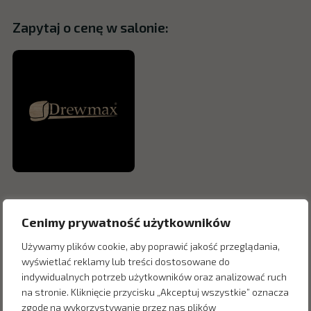
Zapytaj o cenę w salonie:
Cenimy prywatność użytkowników
Używamy plików cookie, aby poprawić jakość przeglądania,
wyświetlać reklamy lub treści dostosowane do
indywidualnych potrzeb użytkowników oraz analizować ruch
na stronie. Kliknięcie przycisku „Akceptuj wszystkie” oznacza
zgodę na wykorzystywanie przez nas plików