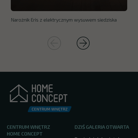
Narożnik Eris z elektrycznym wysuwem siedziska
CENTRUM WNĘTRZ
DZIŚ GALERIA OTWARTA
HOME CONCEPT