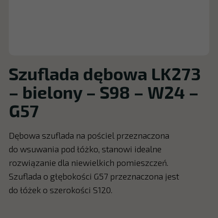
Szuflada dębowa LK273
– bielony – S98 – W24 –
G57
Dębowa szuflada na pościel przeznaczona
do wsuwania pod łóżko, stanowi idealne
rozwiązanie dla niewielkich pomieszczeń.
Szuflada o głębokości G57 przeznaczona jest
do łóżek o szerokości S120.