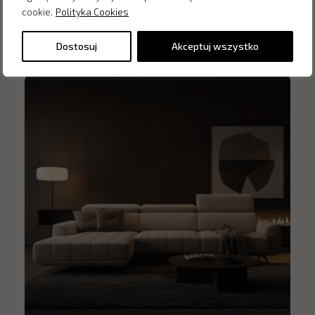
cookie.
Polityka Cookies
Inne produkty z kategorii
Dostosuj
Akceptuj wszystko