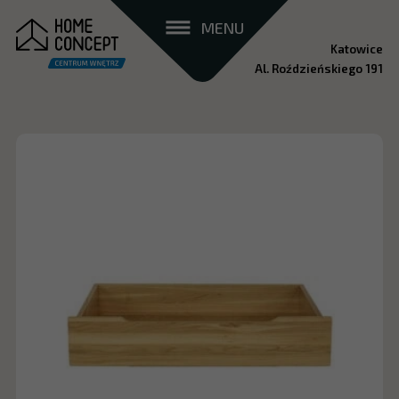
MENU
Katowice
Al. Roździeńskiego 191